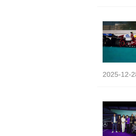
2025-12-2