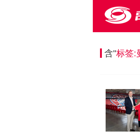
含"
标签: