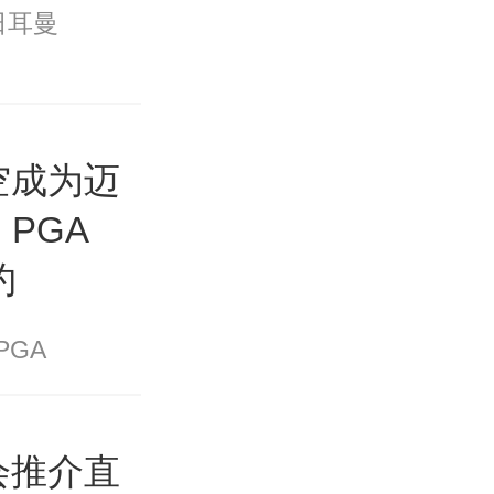
日耳曼
空成为迈
PGA
约
PGA
会推介直