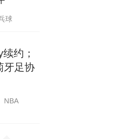
乓球
fy续约；
葡萄牙足协
NBA