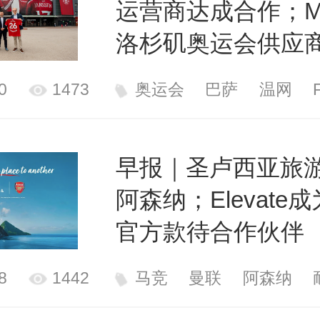
运营商达成合作；Mu
洛杉矶奥运会供应
0
1473
奥运会
巴萨
温网
早报｜圣卢西亚旅
阿森纳；Elevate
官方款待合作伙伴
8
1442
马竞
曼联
阿森纳