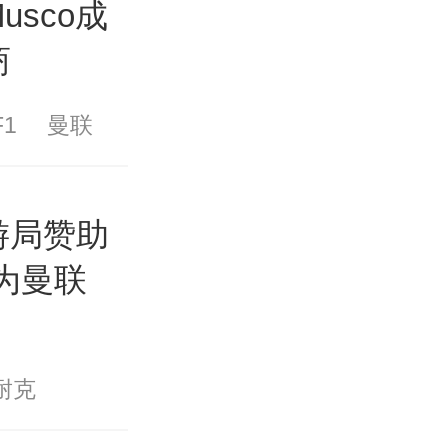
sco成
商
F1
曼联
游局赞助
成为曼联
耐克