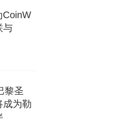
oinW
联与
助巴黎圣
将成为勒
伴