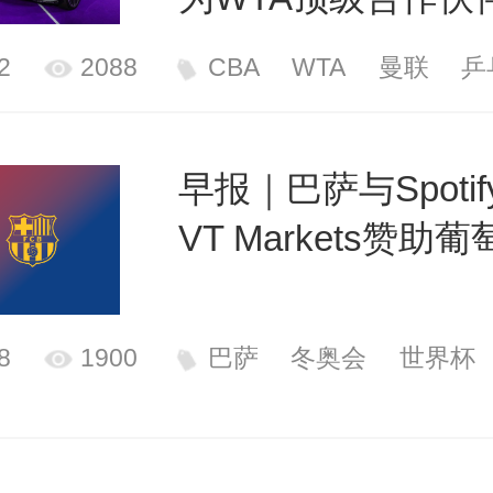
2
2088
CBA
WTA
曼联
乒
早报｜巴萨与Spoti
VT Markets赞助
8
1900
巴萨
冬奥会
世界杯