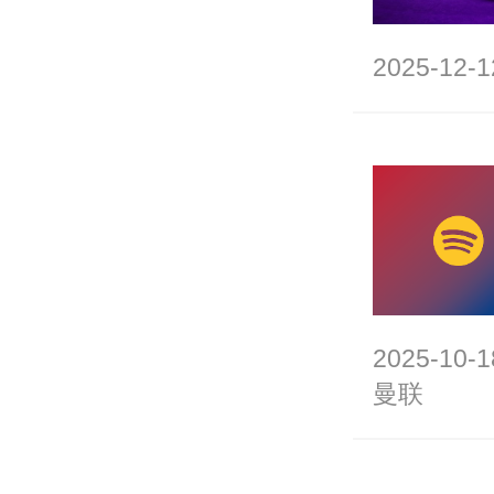
2025-12-1
2025-10-1
曼联