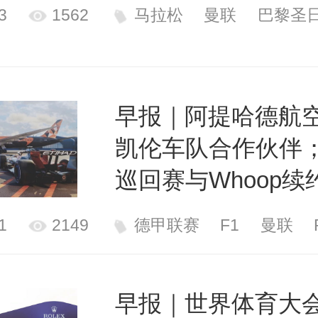
3
1562
马拉松
曼联
巴黎圣
早报｜阿提哈德航
凯伦车队合作伙伴；
巡回赛与Whoop续
1
2149
德甲联赛
F1
曼联
早报｜世界体育大